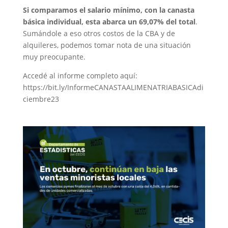
Si comparamos el salario mínimo, con la canasta
básica individual, esta abarca un 69,07% del total
.
Sumándole a eso otros costos de la CBA y de
alquileres, podemos tomar nota de una situación
muy preocupante.
Accedé al informe completo aquí:
https://bit.ly/InformeCANASTAALIMENATRIABASICAdi
ciembre23