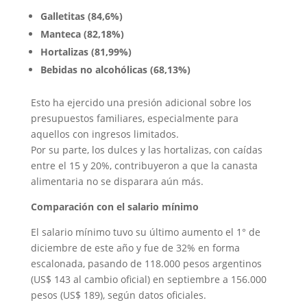
Galletitas (84,6%)
Manteca (82,18%)
Hortalizas (81,99%)
Bebidas no alcohólicas (68,13%)
Esto ha ejercido una presión adicional sobre los
presupuestos familiares, especialmente para
aquellos con ingresos limitados.
Por su parte, los dulces y las hortalizas, con caídas
entre el 15 y 20%, contribuyeron a que la canasta
alimentaria no se disparara aún más.
Comparación con el salario mínimo
El salario mínimo tuvo su último aumento el 1° de
diciembre de este año y fue de 32% en forma
escalonada, pasando de 118.000 pesos argentinos
(US$ 143 al cambio oficial) en septiembre a 156.000
pesos (US$ 189), según datos oficiales.