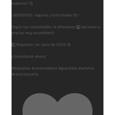
espacios? 🤔
-DEPÓSITOS- seguros y funcionales 📦✅
Según tus necesidades, te ofrecemos 3️⃣ opciones a
precios muy accesibles!!!
*️⃣ Requisito: ser socio de CECIS 😉
¡Consultanos ahora!
#depositos #contenedores #guardado #servicio
#cecisriocuarto