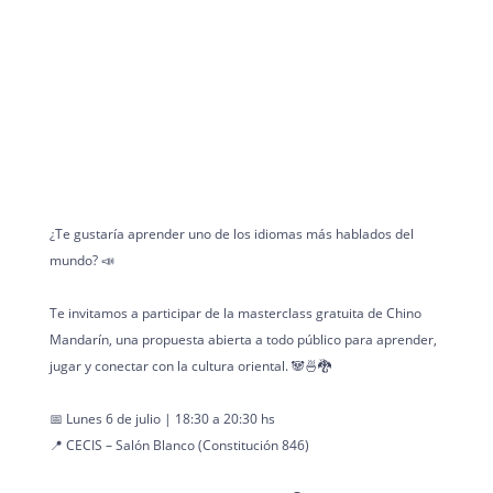
¿Te gustaría aprender uno de los idiomas más hablados del
mundo? 📣
Te invitamos a participar de la masterclass gratuita de Chino
Mandarín, una propuesta abierta a todo público para aprender,
jugar y conectar con la cultura oriental. 🐼🍜🐉
📅 Lunes 6 de julio | 18:30 a 20:30 hs
📍 CECIS – Salón Blanco (Constitución 846)