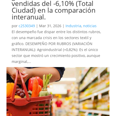
vendidas del -6,10% (Total
Ciudad) en la comparación
interanual.
por
c2530349
|
Mar 31, 2026
|
Industria
,
noticias
El desempeño fue dispar entre los distintos rubros,
con una marcada crisis en los sectores textil y
gráfico. DESEMPEÑO POR RUBROS (VARIACIÓN
INTERANUAL): Agroindustrial (+0,82%): Es el único
sector que mostró un crecimiento positivo, aunque
marginal,...