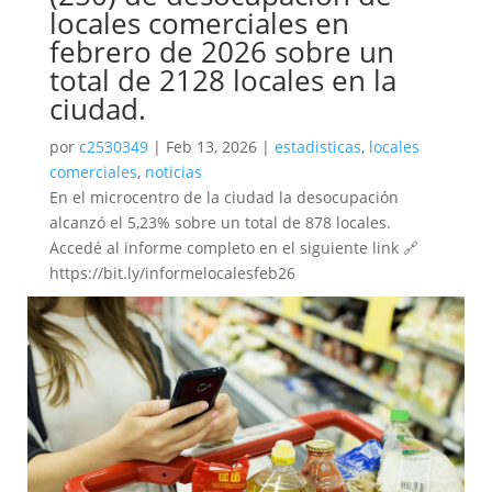
locales comerciales en
febrero de 2026 sobre un
total de 2128 locales en la
ciudad.
por
c2530349
|
Feb 13, 2026
|
estadisticas
,
locales
comerciales
,
noticias
En el microcentro de la ciudad la desocupación
alcanzó el 5,23% sobre un total de 878 locales.
Accedé al informe completo en el siguiente link 🔗
https://bit.ly/informelocalesfeb26