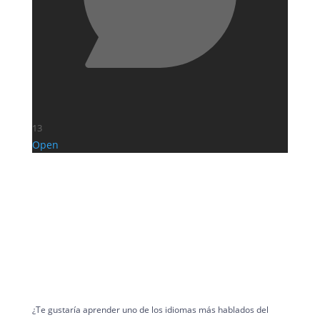
13
Open
¿Te gustaría aprender uno de los idiomas más hablados del