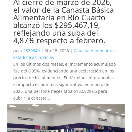
Al cierre de marzo de 2026,
el valor de la Canasta Básica
Alimentaria en Río Cuarto
alcanzó los $295.467,19,
reflejando una suba del
4,87% respecto a febrero.
por
c2530349
|
Abr 15, 2026
|
Canasta Alimenatria
,
estadisticas
,
noticias
En los últimos dos meses, el incremento acumulado
fue del 6,05%, evidenciando una aceleración en los
precios de los alimentos. En términos interanuales,
el impacto es aún más significativo: en marzo de
2025, una persona necesitaba $182.829,05 para
cubrir la canasta...