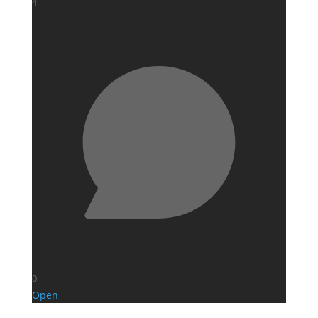
4
0
Open