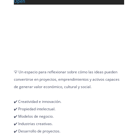
Open
💡 Un espacio para reflexionar sobre cómo las ideas pueden
convertirse en proyectos, emprendimientos y activos capaces
de generar valor económico, cultural y social.
✔️ Creatividad e innovación.
✔️ Propiedad intelectual.
✔️ Modelos de negocio.
✔️ Industrias creativas.
✔️ Desarrollo de proyectos.