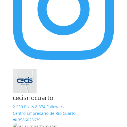
cecisriocuarto
2.259 Posts
8.374 Followers
Centro Empresario de Río Cuarto
📲 3586023639