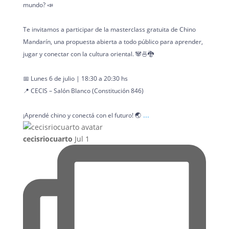
mundo? 📣
Te invitamos a participar de la masterclass gratuita de Chino
Mandarín, una propuesta abierta a todo público para aprender,
jugar y conectar con la cultura oriental. 🐼🍜🐉
📅 Lunes 6 de julio | 18:30 a 20:30 hs
📍 CECIS – Salón Blanco (Constitución 846)
...
¡Aprendé chino y conectá con el futuro! 🌏
cecisriocuarto
Jul 1