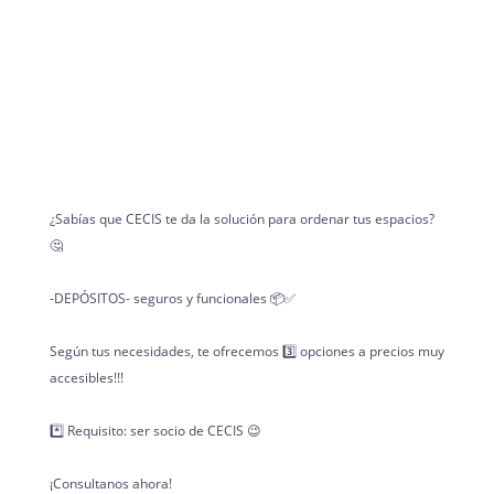
¿Sabías que CECIS te da la solución para ordenar tus espacios?
🤔
-DEPÓSITOS- seguros y funcionales 📦✅
Según tus necesidades, te ofrecemos 3️⃣ opciones a precios muy
accesibles!!!
*️⃣ Requisito: ser socio de CECIS 😉
¡Consultanos ahora!