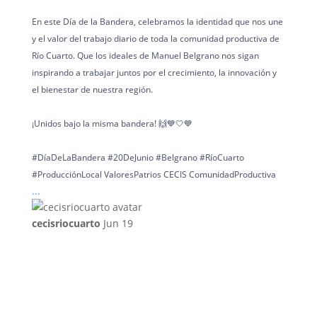
En este Día de la Bandera, celebramos la identidad que nos une
y el valor del trabajo diario de toda la comunidad productiva de
Río Cuarto. Que los ideales de Manuel Belgrano nos sigan
inspirando a trabajar juntos por el crecimiento, la innovación y
el bienestar de nuestra región.
¡Unidos bajo la misma bandera! 🙌💙🤍💙
#DíaDeLaBandera #20DeJunio #Belgrano #RíoCuarto
#ProducciónLocal ValoresPatrios CECIS ComunidadProductiva
...
cecisriocuarto
Jun 19