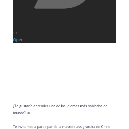
13
Open
¿Te gustaría aprender uno de los idiomas más hablados del
mundo? 📣
Te invitamos a participar de la masterclass gratuita de Chino