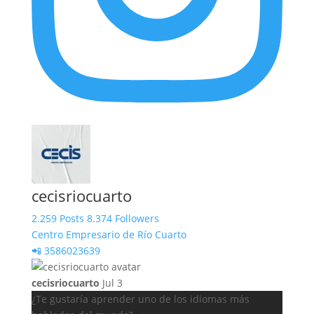
cecisriocuarto
2.259 Posts
8.374 Followers
Centro Empresario de Río Cuarto
📲 3586023639
cecisriocuarto
Jul 3
¿Te gustaría aprender uno de los idiomas más