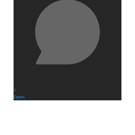
0
Open