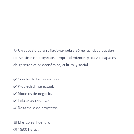
💡 Un espacio para reflexionar sobre cómo las ideas pueden
convertirse en proyectos, emprendimientos y activos capaces
de generar valor económico, cultural y social.
✔️ Creatividad e innovación.
✔️ Propiedad intelectual.
✔️ Modelos de negocio.
✔️ Industrias creativas.
✔️ Desarrollo de proyectos.
📅 Miércoles 1 de julio
🕕 18:00 horas.