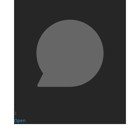
3
Open