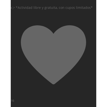
👉 *Actividad libre y gratuita, con cupos limitados*
16