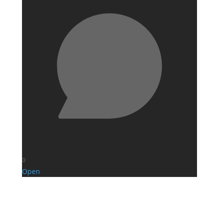
0
Open