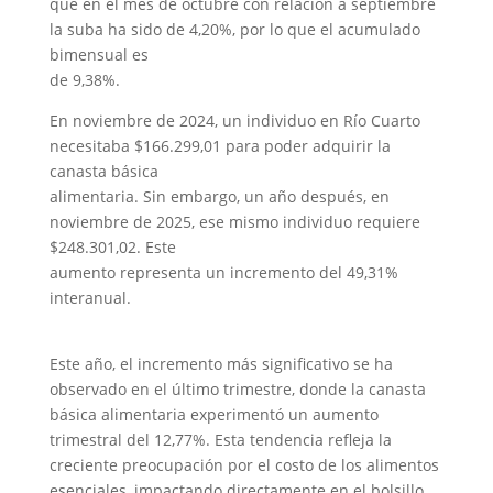
que en el mes de octubre con relación a septiembre
la suba ha sido de 4,20%, por lo que el acumulado
bimensual es
de 9,38%.
En noviembre de 2024, un individuo en Río Cuarto
necesitaba $166.299,01 para poder adquirir la
canasta básica
alimentaria. Sin embargo, un año después, en
noviembre de 2025, ese mismo individuo requiere
$248.301,02. Este
aumento representa un incremento del 49,31%
interanual.
Este año, el incremento más significativo se ha
observado en el último trimestre, donde la canasta
básica alimentaria experimentó un aumento
trimestral del 12,77%. Esta tendencia refleja la
creciente preocupación por el costo de los alimentos
esenciales, impactando directamente en el bolsillo