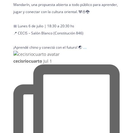
Mandarín, una propuesta abierta a todo público para aprender,
jugar y conectar con la cultura oriental. 🐼🍜🐉
📅 Lunes 6 de julio | 18:30 a 20:30 hs
📍 CECIS – Salón Blanco (Constitución 846)
...
¡Aprendé chino y conectá con el futuro! 🌏
cecisriocuarto
Jul 1