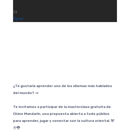
13
Open
¿Te gustaría aprender uno de los idiomas más hablados
del mundo? 📣
Te invitamos a participar de la masterclass gratuita de
Chino Mandarín, una propuesta abierta a todo público
para aprender, jugar y conectar con la cultura oriental. 🐼
🍜🐉