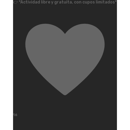
👉 *Actividad libre y gratuita, con cupos limitados*
16