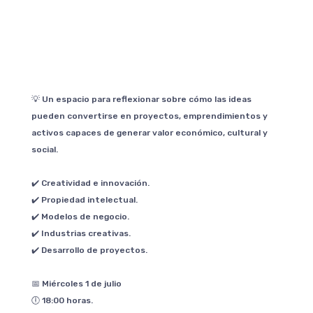
💡 Un espacio para reflexionar sobre cómo las ideas
pueden convertirse en proyectos, emprendimientos y
activos capaces de generar valor económico, cultural y
social.
✔️ Creatividad e innovación.
✔️ Propiedad intelectual.
✔️ Modelos de negocio.
✔️ Industrias creativas.
✔️ Desarrollo de proyectos.
📅 Miércoles 1 de julio
🕕 18:00 horas.