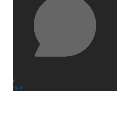
0
Open