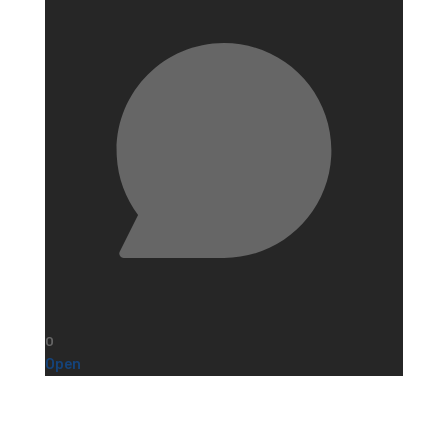
0
Open