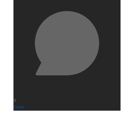
3
Open