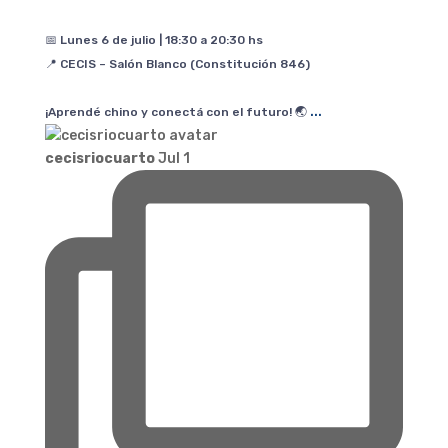
📅 Lunes 6 de julio | 18:30 a 20:30 hs
📍 CECIS – Salón Blanco (Constitución 846)
...
¡Aprendé chino y conectá con el futuro! 🌏
cecisriocuarto
Jul 1