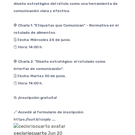
diseño estratégico del rótulo como una herramienta de
comunicación clara y efectiva.
🛑 Charla 1: “Etiquetas que Comunican” – Normativa en el
rotulado de alimentos.
🗓️ Fecha: Miércoles 24 de junio.
🕒 Hora: 14:00 h.
🛑 Charla 2: “Diseño estratégico: el rotulado como
interfaz de comunicación”.
🗓️ Fecha: Martes 30 de junio.
🕒 Hora: 14:00 h.
📝 ¡Inscripción gratuita!
🔗 Accedé al formulario de inscripción:
...
https://surl.li/rzojdy
cecisriocuarto
Jun 20