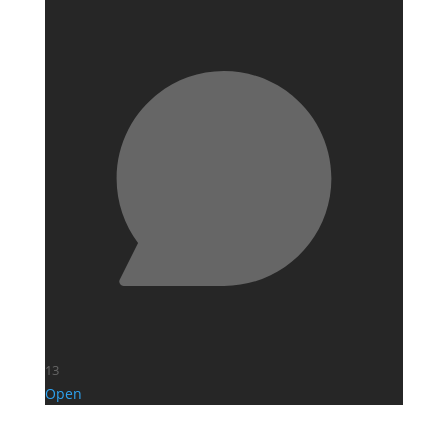
13
Open