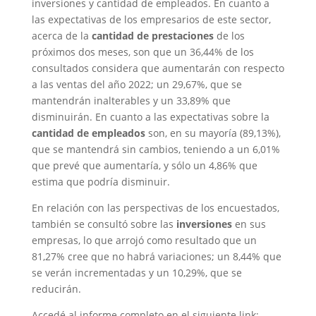
inversiones y cantidad de empleados. En cuanto a
las expectativas de los empresarios de este sector,
acerca de la
cantidad de prestaciones
de los
próximos dos meses, son que un 36,44% de los
consultados considera que aumentarán con respecto
a las ventas del año 2022; un 29,67%, que se
mantendrán inalterables y un 33,89% que
disminuirán. En cuanto a las expectativas sobre la
cantidad de empleados
son, en su mayoría (89,13%),
que se mantendrá sin cambios, teniendo a un 6,01%
que prevé que aumentaría, y sólo un 4,86% que
estima que podría disminuir.
En relación con las perspectivas de los encuestados,
también se consultó sobre las
inversiones
en sus
empresas, lo que arrojó como resultado que un
81,27% cree que no habrá variaciones; un 8,44% que
se verán incrementadas y un 10,29%, que se
reducirán.
Accedé al informe completo en el siguiente link: