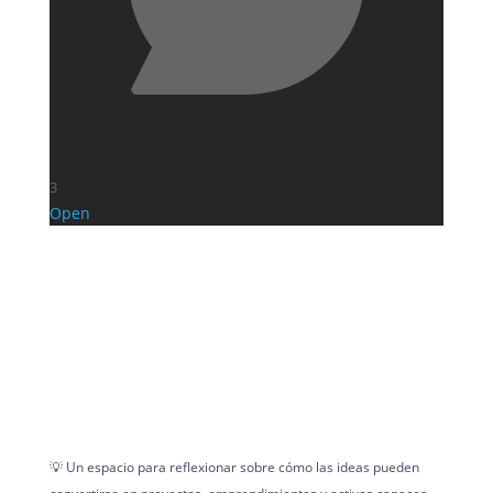
3
Open
💡 Un espacio para reflexionar sobre cómo las ideas pueden