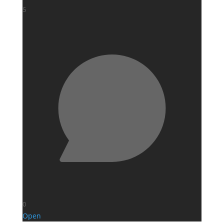
5
0
Open