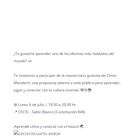
¿Te gustaría aprender uno de los idiomas más hablados del
mundo? 📣
Te invitamos a participar de la masterclass gratuita de Chino
Mandarín, una propuesta abierta a todo público para aprender,
jugar y conectar con la cultura oriental. 🐼🍜🐉
📅 Lunes 6 de julio | 18:30 a 20:30 hs
📍 CECIS – Salón Blanco (Constitución 846)
...
¡Aprendé chino y conectá con el futuro! 🌏