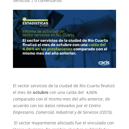
Servicios
|
0 comentarios
El sector servicios de la ciudad de Río Cuarto finalizó
el mes de
octubre
con una caída del 4,06%
comparado con el mismo mes del año anterior, de
acuerdo con los datos relevados por el
Centro
Empresario, Comercial, Industrial y de Servicios (CECIS).
El sector mayormente afectado fue el vinculado con