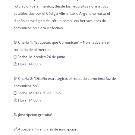
rotulación de alimentos, desde los requisitos normativos
establecidos por el Código Alimentario Argentino hasta el
diseño estratégico del rótulo como una herramienta de
comunicación clara y efectiva.
🛑 Charla 1: “Etiquetas que Comunican” – Normativa en el
rotulado de alimentos.
🗓️ Fecha: Miércoles 24 de junio.
🕒 Hora: 14:00 h.
🛑 Charla 2: “Diseño estratégico: el rotulado como interfaz de
comunicación”.
🗓️ Fecha: Martes 30 de junio.
🕒 Hora: 14:00 h.
📝 ¡Inscripción gratuita!
🔗 Accedé al formulario de inscripción: