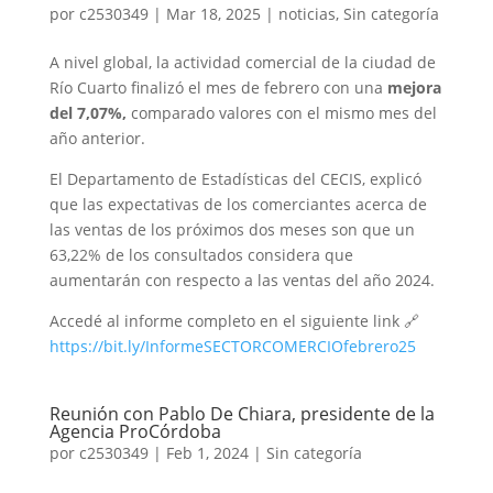
por
c2530349
|
Mar 18, 2025
|
noticias
,
Sin categoría
A nivel global, la actividad comercial de la ciudad de
Río Cuarto finalizó el mes de febrero con una
mejora
del 7,07%,
comparado valores con el mismo mes del
año anterior.
El Departamento de Estadísticas del CECIS, explicó
que las expectativas de los comerciantes acerca de
las ventas de los próximos dos meses son que un
63,22% de los consultados considera que
aumentarán con respecto a las ventas del año 2024.
Accedé al informe completo en el siguiente link 🔗
https://bit.ly/InformeSECTORCOMERCIOfebrero25
Reunión con Pablo De Chiara, presidente de la
Agencia ProCórdoba
por
c2530349
|
Feb 1, 2024
|
Sin categoría