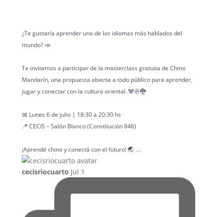
¿Te gustaría aprender uno de los idiomas más hablados del
mundo? 📣
Te invitamos a participar de la masterclass gratuita de Chino
Mandarín, una propuesta abierta a todo público para aprender,
jugar y conectar con la cultura oriental. 🐼🍜🐉
📅 Lunes 6 de julio | 18:30 a 20:30 hs
📍 CECIS – Salón Blanco (Constitución 846)
...
¡Aprendé chino y conectá con el futuro! 🌏
cecisriocuarto
Jul 1