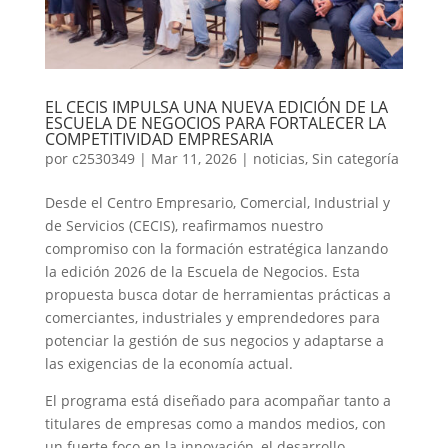
EL CECIS IMPULSA UNA NUEVA EDICIÓN DE LA
ESCUELA DE NEGOCIOS PARA FORTALECER LA
COMPETITIVIDAD EMPRESARIA
por
c2530349
|
Mar 11, 2026
|
noticias
,
Sin categoría
Desde el Centro Empresario, Comercial, Industrial y
de Servicios (CECIS), reafirmamos nuestro
compromiso con la formación estratégica lanzando
la edición 2026 de la Escuela de Negocios. Esta
propuesta busca dotar de herramientas prácticas a
comerciantes, industriales y emprendedores para
potenciar la gestión de sus negocios y adaptarse a
las exigencias de la economía actual.
El programa está diseñado para acompañar tanto a
titulares de empresas como a mandos medios, con
un fuerte foco en la innovación, el desarrollo