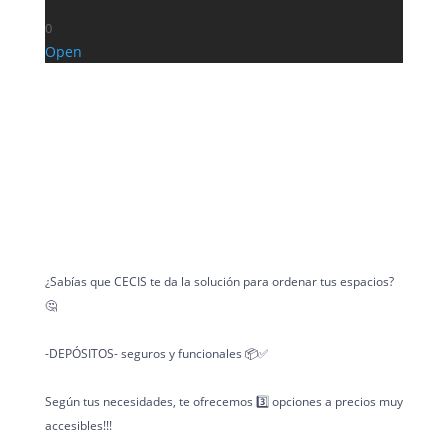
0
Open
¿Sabías que CECIS te da la solución para ordenar tus espacios?
🤔
-DEPÓSITOS- seguros y funcionales 📦✅
Según tus necesidades, te ofrecemos 3️⃣ opciones a precios muy
accesibles!!!