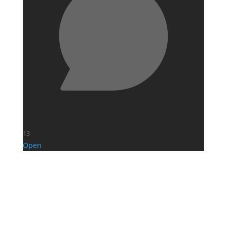
13
Open