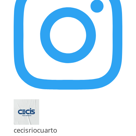
cecisriocuarto