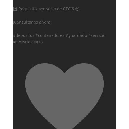
*️⃣ Requisito: ser socio de CECIS 😉
¡Consultanos ahora!
#depositos #contenedores #guardado #servicio
#cecisriocuarto