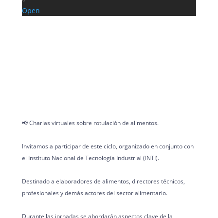
Open
📢 Charlas virtuales sobre rotulación de alimentos.
Invitamos a participar de este ciclo, organizado en conjunto con
el Instituto Nacional de Tecnología Industrial (INTI).
Destinado a elaboradores de alimentos, directores técnicos,
profesionales y demás actores del sector alimentario.
Durante las jornadas se abordarán aspectos clave de la