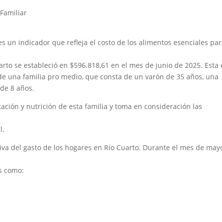
Familiar
es un indicador que refleja el costo de los alimentos esenciales pa
uarto se estableció en $596.818,61 en el mes de junio de 2025. Esta 
de una familia pro medio, que consta de un varón de 35 años, una
 de 8 años.
ción y nutrición de esta familia y toma en consideración las
l.
iva del gasto de los hogares en Río Cuarto. Durante el mes de mayo
s como: