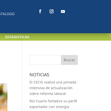
ATALOGO
ESTADISTICAS
NOTICIAS
El CECIS realizó una jornada
intensiva de actualización
sobre reforma laboral
Río Cuarto fortalece su perfil
exportador con sinergia