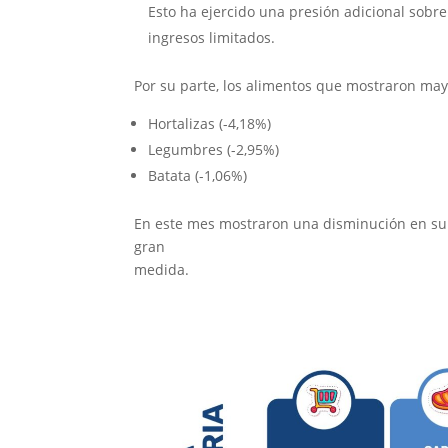
Esto ha ejercido una presión adicional sobr
ingresos limitados.
Por su parte, los alimentos que mostraron may
Hortalizas (-4,18%)
Legumbres (-2,95%)
Batata (-1,06%)
En este mes mostraron una disminución en su p
gran
medida.