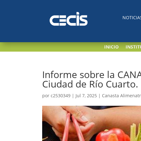
NOTICIA
INICIO
INSTI
Informe sobre la CAN
Ciudad de Río Cuarto.
por
c2530349
|
Jul 7, 2025
|
Canasta Alimenatr